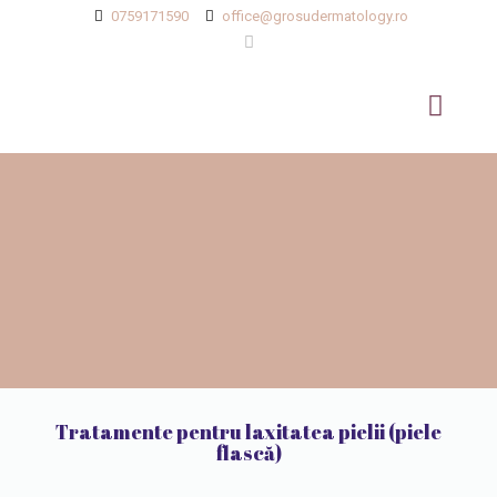
0759171590
office@grosudermatology.ro
Tratamente pentru laxitatea pielii (piele
flască)