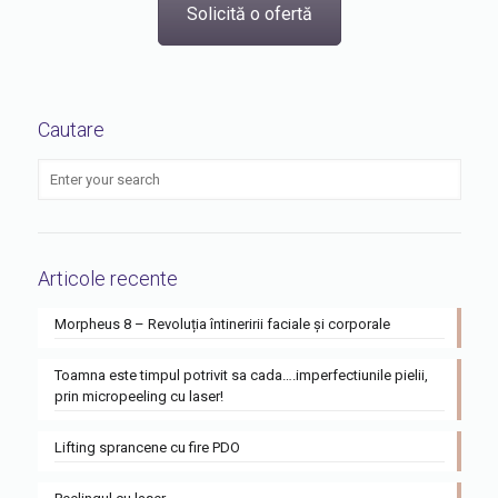
Solicită o ofertă
Cautare
Articole recente
Morpheus 8 – Revoluția întineririi faciale și corporale
Toamna este timpul potrivit sa cada….imperfectiunile pielii,
prin micropeeling cu laser!
Lifting sprancene cu fire PDO