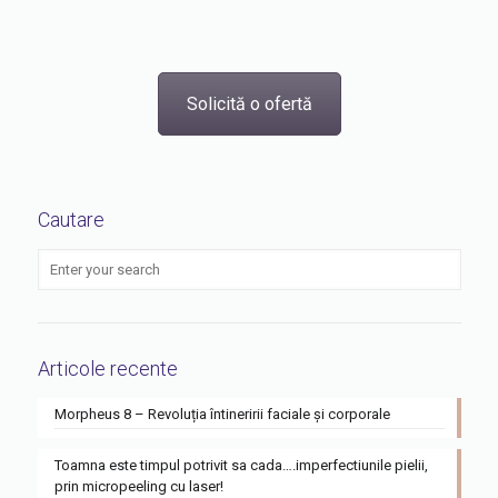
Solicită o ofertă
Cautare
Articole recente
Morpheus 8 – Revoluția întineririi faciale și corporale
Toamna este timpul potrivit sa cada….imperfectiunile pielii,
prin micropeeling cu laser!