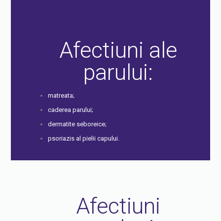
Afectiuni ale
parului:
matreata;
caderea parului;
dermatite seboreice;
psoriazis al pielii capului.
Afectiuni