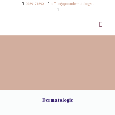
0759171590
office@grosudermatology.ro
Dermatologie