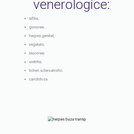
venerologice:
sifilis;
gonoree;
herpes genital;
vegetatii;
leucoree;
uretrite;
lichen scleroatrofic;
candidoza.